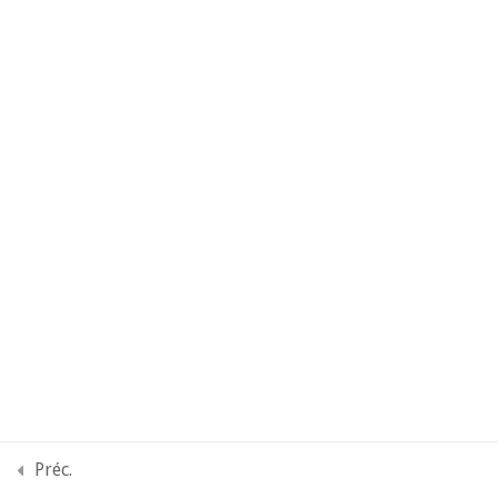
Préc.